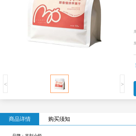
<
>
商品详情
购买须知
品牌：半刻小悦