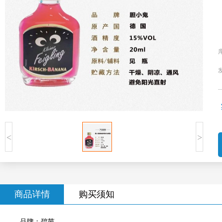
<
>
商品详情
购买须知
品牌：碧茵