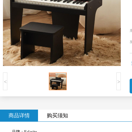
<
>
商品详情
购买须知
品牌：Falasite