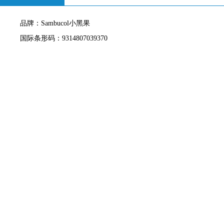
品牌：Sambucol小黑果
国际条形码：9314807039370